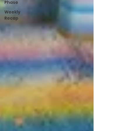
Phase
Weekly
Recap